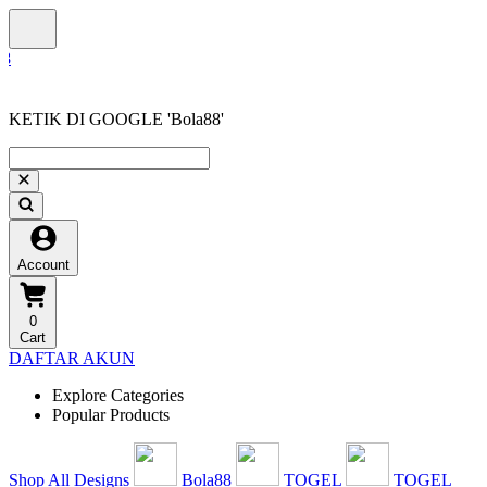
KETIK DI GOOGLE 'Bola88'
Account
0
Cart
DAFTAR AKUN
Explore Categories
Popular Products
Shop All Designs
Bola88
TOGEL
TOGEL