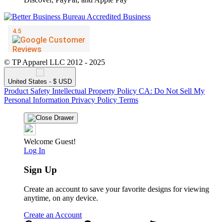
© TP Apparel LLC 2012 - 2025
United States - $ USD
Product Safety
Intellectual Property Policy
CA: Do Not Sell My
Personal Information
Privacy Policy
Terms
Welcome Guest!
Log In
Sign Up
Create an account to save your favorite designs for viewing
anytime, on any device.
Create an Account