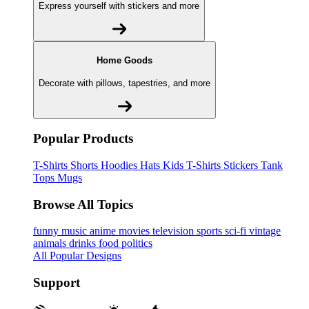
Express yourself with stickers and more
Home Goods
Decorate with pillows, tapestries, and more
Popular Products
T-Shirts
Shorts
Hoodies
Hats
Kids T-Shirts
Stickers
Tank
Tops
Mugs
Browse All Topics
funny
music
anime
movies
television
sports
sci-fi
vintage
animals
drinks
food
politics
All Popular Designs
Support