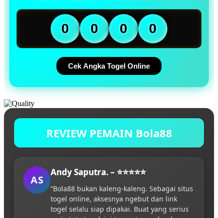
0
0
0
0
Cek Angka Togel Online
REVIEW PEMAIN Bola88
Andy Saputra. – ⭐⭐⭐⭐⭐
AS
“Bola88 bukan kaleng-kaleng. Sebagai situs
togel online, aksesnya ngebut dan link
togel selalu siap dipakai. Buat yang serius