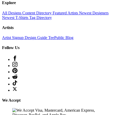
Explore
All Designs
Content Directory
Featured Artists
Newest Designers
Newest T-Shirts
Tag Directory
Artists
Artist Signup
Design Guide
TeePublic Blog
Follow Us
We Accept