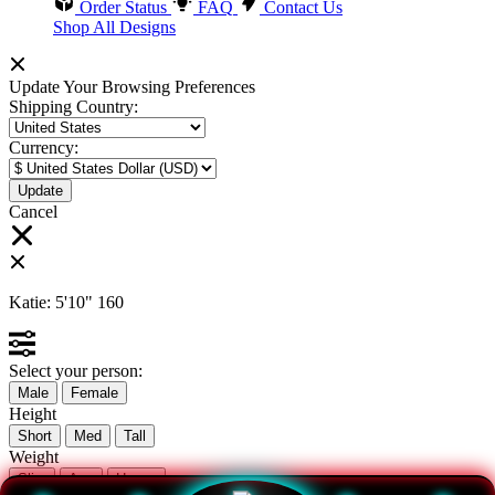
Order Status
FAQ
Contact Us
Shop All Designs
Update Your Browsing Preferences
Shipping Country:
Currency:
Cancel
Katie:
5'10"
160
Select your person:
Male
Female
Height
Short
Med
Tall
Weight
Slim
Avg
Heavy