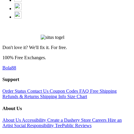
Don't love it? We'll fix it. For free.
100% Free Exchanges.
Bola88
Support
Order Status
Contact Us
Coupon Codes
FAQ
Free Shipping
Refunds & Returns
Shipping Info
Size Chart
About Us
About Us
Accessibility
Create a Dashery Store
Careers
Hire an
Artist
Social Responsibility
TeePublic Reviews