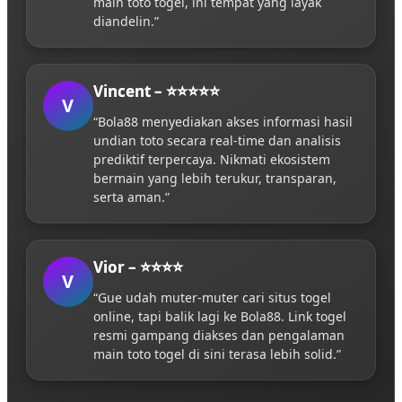
main toto togel, ini tempat yang layak
diandelin.”
Vincent – ⭐⭐⭐⭐⭐
V
“Bola88 menyediakan akses informasi hasil
undian toto secara real-time dan analisis
prediktif terpercaya. Nikmati ekosistem
bermain yang lebih terukur, transparan,
serta aman.”
Vior – ⭐⭐⭐⭐
V
“Gue udah muter-muter cari situs togel
online, tapi balik lagi ke Bola88. Link togel
resmi gampang diakses dan pengalaman
main toto togel di sini terasa lebih solid.”