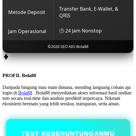
Transfer Bank, E-Wallet, &
Metode Deposit
QRIS
🕒 24 Jam Nonstop
Jam Operasional
©2026 SEO AIO Bola88
PROFIL Bola88
Daripada bingung mau main dimana, mending langsung cobain aja
login di
Bola88
. Bola88 menyediakan akses informasi hasil undian
toto secara real-time dan analisis prediktif terpercaya. Nikmati
ekosistem bermain yang lebih terukur, transparan, serta aman.
TEST KEBERUNTUNGANMU