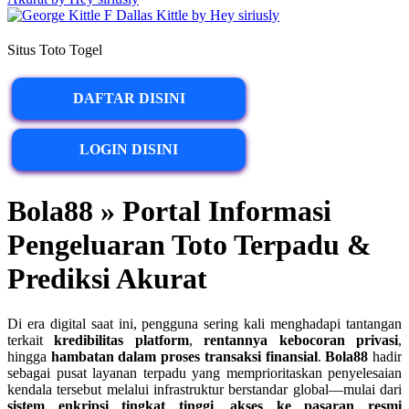
Situs Toto Togel
DAFTAR DISINI
LOGIN DISINI
Bola88 » Portal Informasi
Pengeluaran Toto Terpadu &
Prediksi Akurat
Di era digital saat ini, pengguna sering kali menghadapi tantangan
terkait
kredibilitas platform
,
rentannya kebocoran privasi
,
hingga
hambatan dalam proses transaksi finansial
.
Bola88
hadir
sebagai pusat layanan terpadu yang memprioritaskan penyelesaian
kendala tersebut melalui infrastruktur berstandar global—mulai dari
sistem enkripsi tingkat tinggi
,
akses ke pasaran resmi